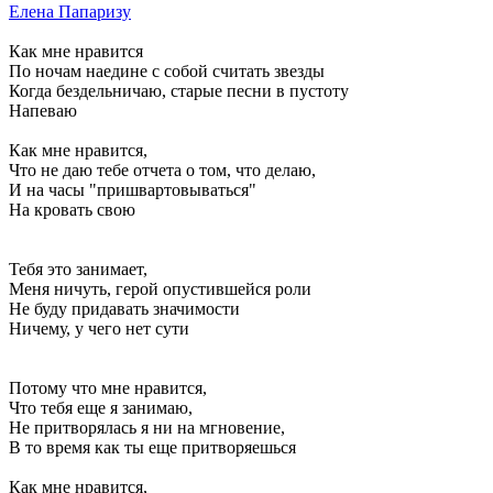
Елена Папаризу
Как мне нравится
По ночам наедине с собой считать звезды
Когда бездельничаю, старые песни в пустоту
Напеваю
Как мне нравится,
Что не даю тебе отчета о том, что делаю,
И на часы "пришвартовываться"
На кровать свою
Тебя это занимает,
Меня ничуть, герой опустившейся роли
Не буду придавать значимости
Ничему, у чего нет сути
Потому что мне нравится,
Что тебя еще я занимаю,
Не притворялась я ни на мгновение,
В то время как ты еще притворяешься
Как мне нравится,