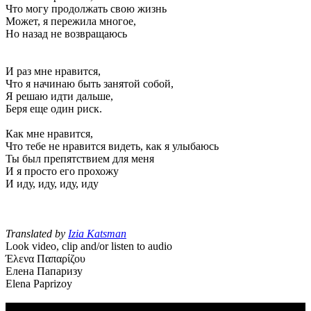
Что могу продолжать свою жизнь
Может, я пережила многое,
Но назад не возвращаюсь
И раз мне нравится,
Что я начинаю быть занятой собой,
Я решаю идти дальше,
Беря еще один риск.
Как мне нравится,
Что тебе не нравится видеть, как я улыбаюсь
Ты был препятствием для меня
И я просто его прохожу
И иду, иду, иду, иду
Translated by
Izia Katsman
Look video, clip and/or listen to audio
Έλενα Παπαρίζου
Елена Папаризу
Elena Paprizoy