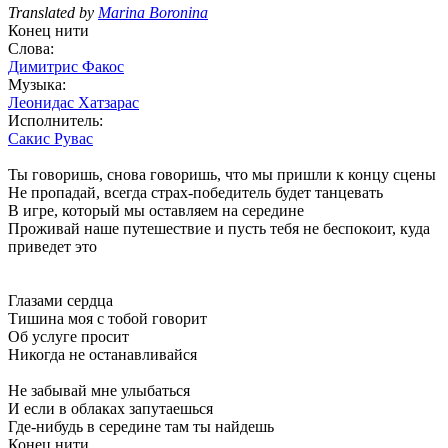
Translated by
Marina Boronina
Конец нити
Слова:
Димитрис Факос
Музыка:
Леонидас Хатзарас
Исполнитель:
Сакис Рувас
Ты говоришь, снова говоришь, что мы пришли к концу сцены
Не пропадай, всегда страх-победитель будет танцевать
В игре, который мы оставляем на середине
Проживай наше путешествие и пусть тебя не беспокоит, куда
приведет это
Глазами сердца
Тишина моя с тобой говорит
Об услуге просит
Никогда не останавливайся
Не забывай мне улыбаться
И если в облаках запутаешься
Где-нибудь в середине там ты найдешь
Конец нити