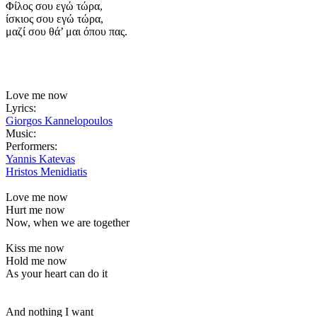
Φίλος σου εγώ τώρα,
ίσκιος σου εγώ τώρα,
μαζί σου θά’ μαι όπου πας.
Love me now
Lyrics:
Giorgos Kannelopoulos
Music:
Performers:
Yannis Katevas
Hristos Menidiatis
Love me now
Hurt me now
Now, when we are together
Kiss me now
Hold me now
As your heart can do it
And nothing I want