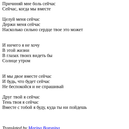
Причиняй мне боль сейчас
Сейчас, когда мы вместе
Целуй меня сейчас
Держи меня сейчас
Насколько сильно сердце твое это может
И ничего я не хочу
В этой жизни
В глазах твоих видеть бы
Солнце утром
И мы двое вместе сейчас
И будь, что будет сейчас
Не беспокойся и не спрашивай
Друг твой я сейчас
Тень твоя я сейчас
Вместе с тобой я буду, куда ты ни пойдешь
Translated by
Marina Boronina