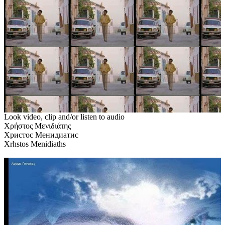
Look video, clip and/or listen to audio
Χρήστος Μενιδιάτης
Христос Менидиатис
Xrhstos Menidiaths