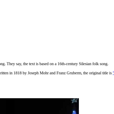
ong. They say, the text is based on a 16th-century Silesian folk song.
itten in 1818 by Joseph Mohr and Franz Gruberm, the original title is