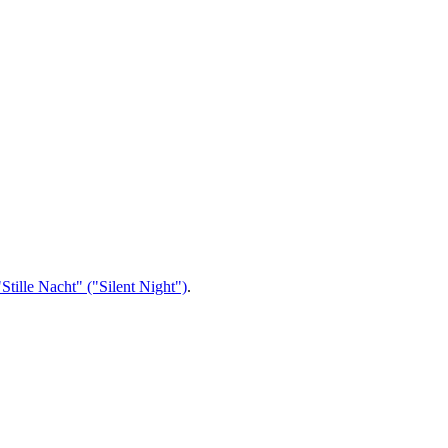
"Stille Nacht" ("Silent Night")
.