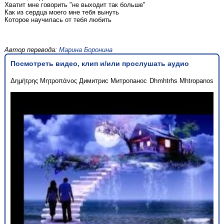
Хватит мне говорить "не выходит так больше"
Как из сердца моего мне тебя вынуть
Которое научилась от тебя любить
Автор перевода:
Марина Боронина
Посмотреть видео, клип и/или прослушать аудио
Δημήτρης Μητροπάνος
Димитрис Митропанос
Dhmhtrhs Mhtropanos