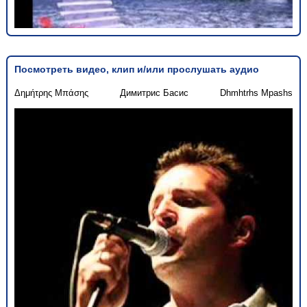
Посмотреть видео, клип и/или прослушать аудио
Δημήτρης Μπάσης
Димитрис Басис
Dhmhtrhs Mpashs