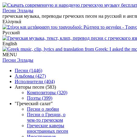
Песни Эллады
греческая музыка, переводы греческих песен на русский и анг
Ελληνικά
Русский
English
MENU
Песни Эллады
Песни (1446)
Альбомы (427)
Исполнители (404)
Авторы песен (583)
Композиторы (320)
Поэты (399)
"Греческий салат"
Песни о любви
Песни о Греции, о
чем-то греческом
Греческие каверы
иностранных песен
Иностранные