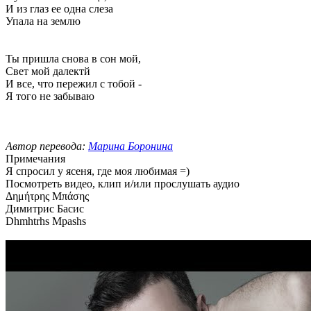
И из глаз ее одна слеза
Упала на землю
Ты пришла снова в сон мой,
Свет мой далектй
И все, что пережил с тобой -
Я того не забываю
Автор перевода:
Марина Боронина
Примечания
Я спросил у ясеня, где моя любимая =)
Посмотреть видео, клип и/или прослушать аудио
Δημήτρης Μπάσης
Димитрис Басис
Dhmhtrhs Mpashs