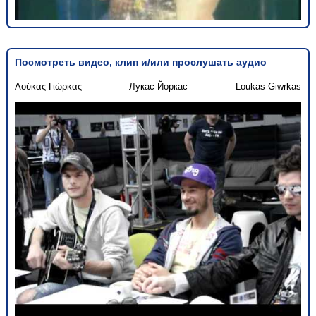
Посмотреть видео, клип и/или прослушать аудио
Λούκας Γιώρκας
Лукас Йоркас
Loukas Giwrkas