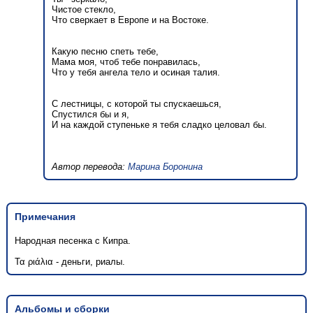
Чистое стекло,
Что сверкает в Европе и на Востоке.
Какую песню спеть тебе,
Мама моя, чтоб тебе понравилась,
Что у тебя ангела тело и осиная талия.
С лестницы, с которой ты спускаешься,
Спустился бы и я,
И на каждой ступеньке я тебя сладко целовал бы.
Автор перевода:
Марина Боронина
Примечания
Народная песенка с Кипра.
Τα ριάλια - деньги, риалы.
Альбомы и сборки