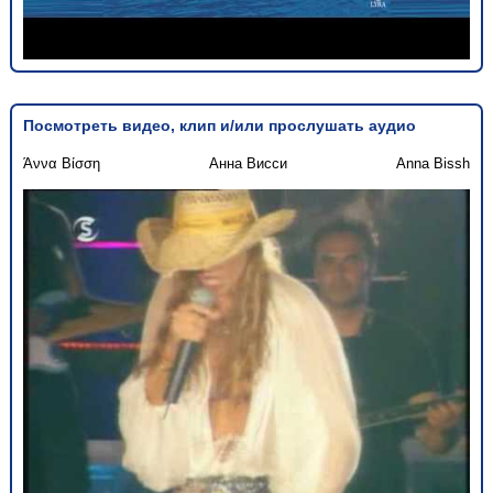
Посмотреть видео, клип и/или прослушать аудио
Άννα Βίσση
Анна Висси
Anna Bissh