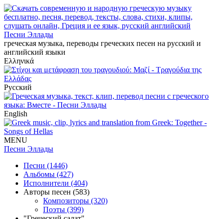
Песни Эллады
греческая музыка, переводы греческих песен на русский и
английский языки
Ελληνικά
Русский
English
MENU
Песни Эллады
Песни (1446)
Альбомы (427)
Исполнители (404)
Авторы песен (583)
Композиторы (320)
Поэты (399)
"Греческий салат"