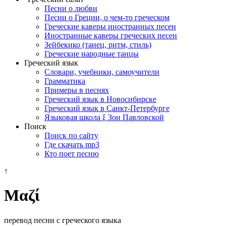
Песни о любви
Песни о Греции, о чем-то греческом
Греческие каверы иностранных песен
Иностранные каверы греческих песен
Зейбекико (танец, ритм, стиль)
Греческие народные танцы
Греческий язык
Словари, учебники, самоучители
Грамматика
Примеры в песнях
Греческий язык в Новосибирске
Греческий язык в Санкт-Петербурге
Языковая школа ξ Зои Павловской
Поиск
Поиск по сайту
Где скачать mp3
Кто поет песню
↑
Μαζί
перевод песни с греческого языка