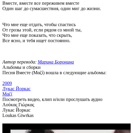
Вместе, вместе все переживем вместе
Один шаг до сумасшествия, один миг до жизни.
Что мне еще отдать, чтобы спастись
От грозы этой, если рядом со мной ты,
Что мне еще показать, что скрыть,
Все ясно, и тебя ищет постоянно.
Автор перевода:
Марина Боронина
Альбомы и сборки
Песня Вместе (Μαζί) вошла в следующие альбомы:
2009
Лукас Йоркас
Μαζί
Посмотреть видео, клип и/или прослушать аудио
Λούκας Γιώρκας
Лукас Йоркас
Loukas Giwrkas