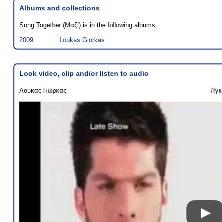
Albums and collections
Song Together (Μαζί) is in the following albums:
2009
Loukas Giorkas
Look video, clip and/or listen to audio
Λούκας Γιώρκας
Лук