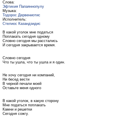
Слова:
Эфтихия Папаяннопулу
Музыка:
Тодорос Дервениотис
Исполнитель:
Стелиос Казандзидис
В какой уголок мне податься
Поплакать сегодня одному
Словно сегодня мы расстались
И сегодня закрывается время.
Словно сегодня
Что ты ушла, что ты ушла и я один.
Не хочу сегодня ни компаний,
Ни бесед вести
В черной печали моей
Оставьте меня одного
В какой уголок, в какую сторону
Мне податься поплакать
Камни и решетки
Сегодня сожгу.