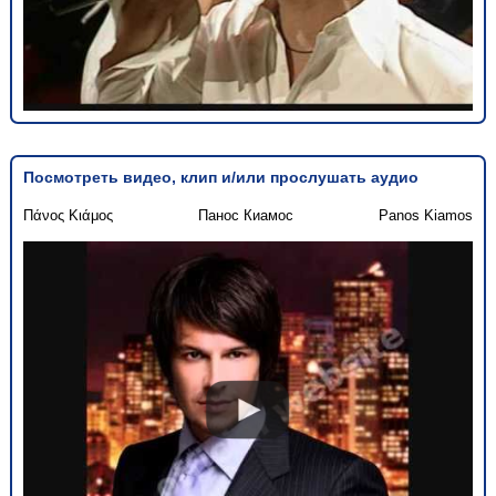
Посмотреть видео, клип и/или прослушать аудио
Πάνος Κιάμος
Панос Киамос
Panos Kiamos