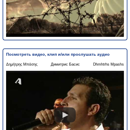
Посмотреть видео, клип и/или прослушать аудио
Δημήτρης Μπάσης
Димитрис Басис
Dhmhtrhs Mpashs