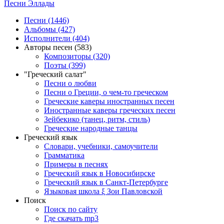
Песни Эллады
Песни (1446)
Альбомы (427)
Исполнители (404)
Авторы песен (583)
Композиторы (320)
Поэты (399)
"Греческий салат"
Песни о любви
Песни о Греции, о чем-то греческом
Греческие каверы иностранных песен
Иностранные каверы греческих песен
Зейбекико (танец, ритм, стиль)
Греческие народные танцы
Греческий язык
Словари, учебники, самоучители
Грамматика
Примеры в песнях
Греческий язык в Новосибирске
Греческий язык в Санкт-Петербурге
Языковая школа ξ Зои Павловской
Поиск
Поиск по сайту
Где скачать mp3