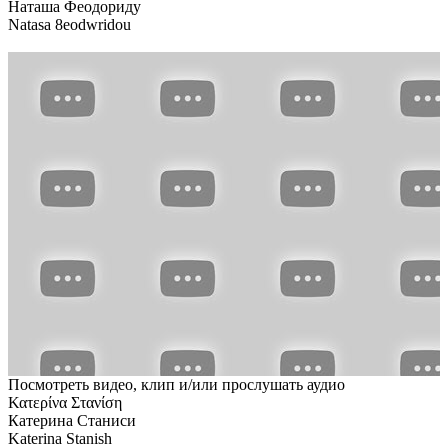
Наташа Феодориду
Natasa 8eodwridou
Посмотреть видео, клип и/или прослушать аудио
Κατερίνα Στανίση
Катерина Станиси
Katerina Stanish