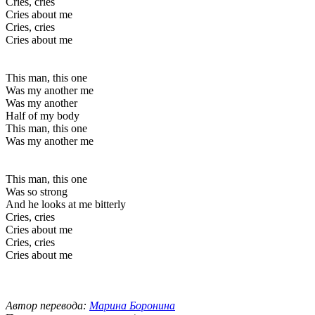
Cries, cries
Cries about me
Cries, cries
Cries about me
This man, this one
Was my another me
Was my another
Half of my body
This man, this one
Was my another me
This man, this one
Was so strong
And he looks at me bitterly
Cries, cries
Cries about me
Cries, cries
Cries about me
Автор перевода:
Марина Боронина