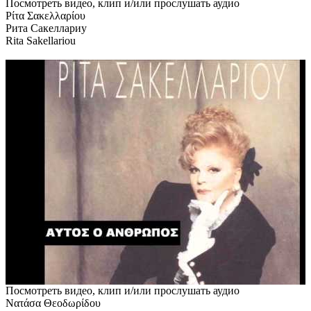
Посмотреть видео, клип и/или прослушать аудио
Ρίτα Σακελλαρίου
Рита Сакеллариу
Rita Sakellariou
Посмотреть видео, клип и/или прослушать аудио
Νατάσα Θεοδωρίδου