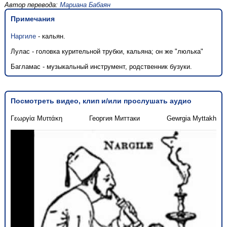
Автор перевода:
Мариана Бабаян
Примечания
Наргиле
- кальян.
Лулас - головка курительной трубки, кальяна; он же "люлька"
Багламас - музыкальный инструмент, родственник бузуки.
Посмотреть видео, клип и/или прослушать аудио
Γεωργία Μυττάκη
Георгия Миттаки
Gewrgia Myttakh