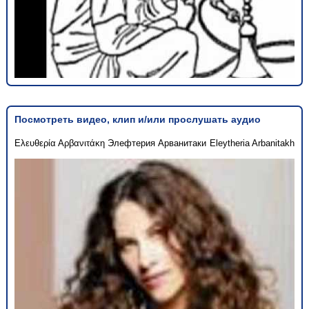
Посмотреть видео, клип и/или прослушать аудио
Ελευθερία Αρβανιτάκη
Элефтерия Арванитаки
Eleytheria Arbanitakh