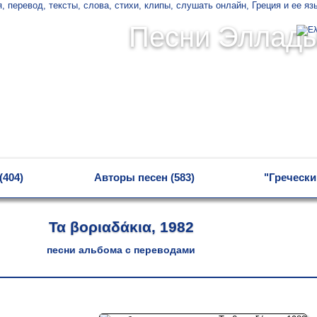
Песни Эллад
(404)
Авторы песен (583)
"Гречески
Τα βοριαδάκια, 1982
песни альбома с переводами