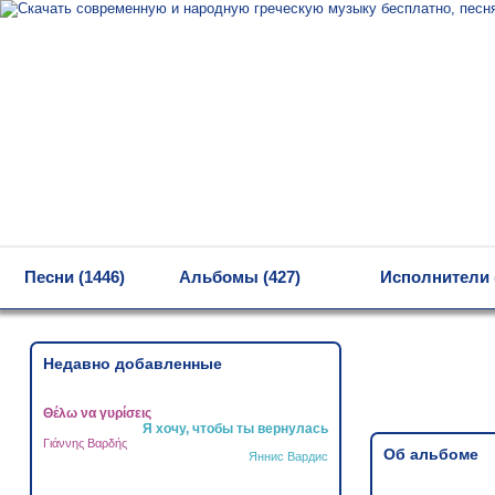
MENU
Песни (1446)
Альбомы (427)
Исполнители 
Недавно добавленные
Θέλω να γυρίσεις
Я хочу, чтобы ты вернулась
Γιάννης Βαρδής
Об альбоме
Яннис Вардис