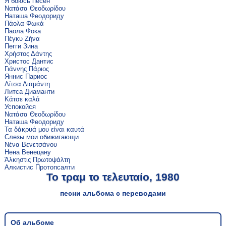
Я боюсь песен
Νατάσα Θεοδωρίδου
Наташа Феодориду
Πάολα Φωκά
Паола Фока
Πέγκυ Ζήνα
Пегги Зина
Χρήστος Δάντης
Христос Дантис
Γιάννης Πάριος
Яннис Париос
Λίτσα Διαμάντη
Литса Диаманти
Κάτσε καλά
Успокойся
Νατάσα Θεοδωρίδου
Наташа Феодориду
Τα δάκρυά μου είναι καυτά
Слезы мои обижигающи
Νένα Βενετσάνου
Нена Венецану
Άλκηστις Πρωτοψάλτη
Алкистис Протопсалти
Το τραμ το τελευταίο, 1980
песни альбома с переводами
Об альбоме