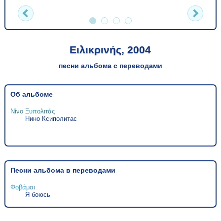
Ειλικρινής, 2004
песни альбома с переводами
Об альбоме
Νίνο Ξυπολιτάς
Нино Ксиполитас
Песни альбома в переводами
Φοβάμαι
Я боюсь