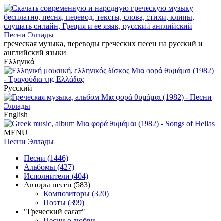
Песни Эллады
греческая музыка, переводы греческих песен на русский и
английский языки
Ελληνικά
Русский
English
MENU
Песни Эллады
Песни (1446)
Альбомы (427)
Исполнители (404)
Авторы песен (583)
Композиторы (320)
Поэты (399)
"Греческий салат"
Песни о любви