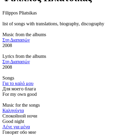
Filippos Pliatsikas
list of songs with translations, biography, discography
Music from the albums
Στη Διαπασών
2008
Lyrics from the albums
Στη Διαπασών
2008
Songs
Για το καλό μου
Для моего блага
For my own good
Music for the songs
Καληνύχτα
Спокойной ночи
Good night
Λένε για μένα
Говорят обо мне