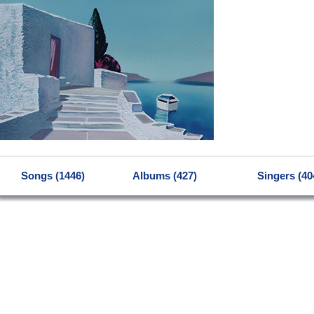
MENU
Songs (1446)
Albums (427)
Singers (40