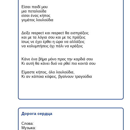
Είσαι παιδί μου
μια πεταλούδα
είσαι ένας κήπος
γεμάτος λουλούδια
Δείξε respect και respect θα εισπράξεις
και με τα λόγια σου και με τις πράξεις
ίσως νε έχει έρθει η ώρα να αλλάξεις
να κολυμπήσεις όχι πάλι να κράξεις
Κάνε ένα βήμα μόνο προς την καρδιά σου
Κι αυτή θα κάνει δυό να ρθεί πιο κοντά σου
Είμαστε κήπος, όλο λουλούδια,
Κι αν κάποια κόψεις, βγαίνουν τραγούδια
Дорога сердца
Слова:
Музыка: