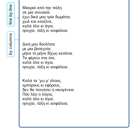
line by line
Μακριά από την πόλη
σε μια συνοικία
έχω δικά μου τρία δωμάτια,
χωλ και κουζίνα,
καλά όλα κι άγια,
ησυχία, τάξη κι ασφάλεια.
by columns
Δική μου δουλίτσα
με μια βιοτεχνία,
μήνα το μήνα δίχως κεσάτια.
Τα φέρνω στα ίσα,
καλά όλα κι άγια,
ησυχία, τάξη κι ασφάλεια.
Καλά τα ’χω μ’ όλους,
εμπόρους κι εφόρους,
δεν θα πεινάσει η οικογένεια.
Που λέει ο λόγος,
καλά όλα κι άγια,
ησυχία, τάξη κι ασφάλεια.