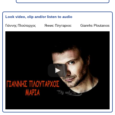
Look video, clip and/or listen to audio
Γιάννης Πλούταρχος
Яннис Плутархос
Giannhs Ploutarxos