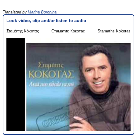
Translated by
Marina Boronina
Look video, clip and/or listen to audio
Σταμάτης Κόκοτας
Стаматис Кокотас
Stamaths Kokotas