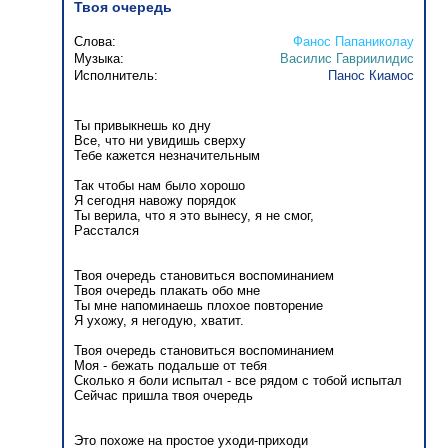
Твоя очередь
Слова:
Фанос Папаниколау
Музыка:
Василис Гавриилидис
Исполнитель:
Панос Киамос
Ты привыкнешь ко дну
Все, что ни увидишь сверху
Тебе кажется незначительным
Так чтобы нам было хорошо
Я сегодня навожу порядок
Ты верила, что я это вынесу, я не смог,
Расстался
Твоя очередь становиться воспоминанием
Твоя очередь плакать обо мне
Ты мне напоминаешь плохое повторение
Я ухожу, я негодую, хватит.
Твоя очередь становиться воспоминанием
Моя - бежать подальше от тебя
Сколько я боли испытал - все рядом с тобой испытал
Сейчас пришла твоя очередь
Это похоже на простое уходи-приходи