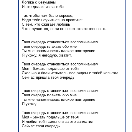
Логика с безумием
Я это делаю из-за тебя
Так чтобы нам было хорошо,
Надо тебе научиться на практике:
C тем, кто сжигает любовь
Что случается, если он несет ответственность.
Твоя очередь становиться воспоминанием
Твоя очередь плакать обо мне
Ты мне напоминаешь плохое повторение
Я ухожу, я негодую, хватит.
Твоя очередь становиться воспоминанием
Моя - бежать подальше от тебя
Сколько я боли испытал - все рядом с тобой испытал
Сейчас пришла твоя очередь
Твоя очередь становиться воспоминанием
Твоя очередь плакать обо мне
Ты мне напоминаешь плохое повторение
Я ухожу
Твоя очередь становиться воспоминанием
Моя - бежать подальше от тебя
Я любил тебя сильно и за это заплатил
Сейчас твоя очередь