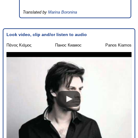
Translated by
Marina Boronina
Look video, clip and/or listen to audio
Πάνος Κιάμος
Панос Киамос
Panos Kiamos