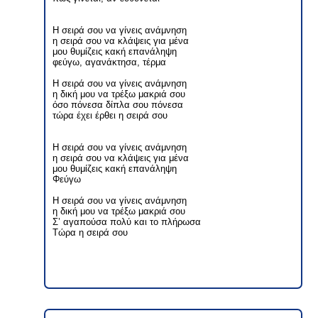
Η σειρά σου να γίνεις ανάμνηση
η σειρά σου να κλάψεις για μένα
μου θυμίζεις κακή επανάληψη
φεύγω, αγανάκτησα, τέρμα
Η σειρά σου να γίνεις ανάμνηση
η δική μου να τρέξω μακριά σου
όσο πόνεσα δίπλα σου πόνεσα
τώρα έχει έρθει η σειρά σου
Η σειρά σου να γίνεις ανάμνηση
η σειρά σου να κλάψεις για μένα
μου θυμίζεις κακή επανάληψη
Φεύγω
Η σειρά σου να γίνεις ανάμνηση
η δική μου να τρέξω μακριά σου
Σ’ αγαπούσα πολύ και το πλήρωσα
Τώρα η σειρά σου