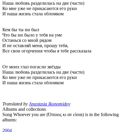
Наша любовь разделилась на две (части)
Ко мне уже не прикасаются его руки
И наша жизнь стала обломком
Кем бы ты ни был
Что бы ни было у тебя на уме
Останься со мной рядом
И не оставляй меня, прошу тебя,
Все свои огорчения чтобы я тебе рассказала
От моих глаз погасли звёзды
Наша любовь разделилась на две (части)
Ко мне уже не прикасаются его руки
И наша жизнь стала обломком
Translated by
Anastasia Ikonomidoy
Albums and collections
Song Whoever you are (Όποιος κι αν είσαι) is in the following
albums:
2004