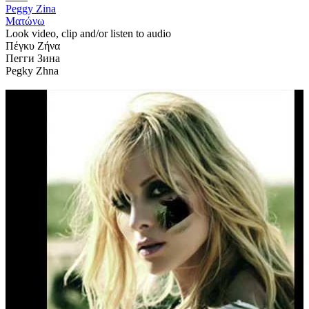
Peggy Zina
Ματώνω
Look video, clip and/or listen to audio
Πέγκυ Ζήνα
Пегги Зина
Pegky Zhna