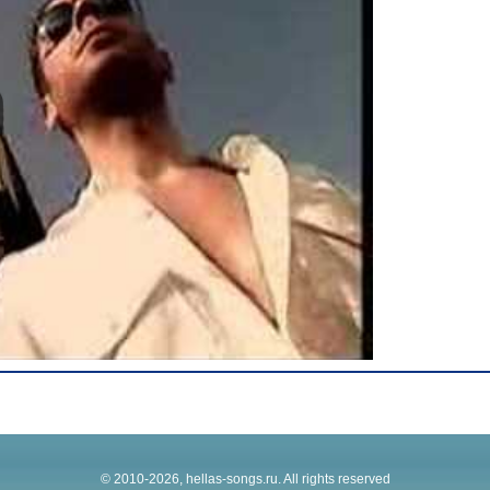
© 2010-2026, hellas-songs.ru. All rights reserved