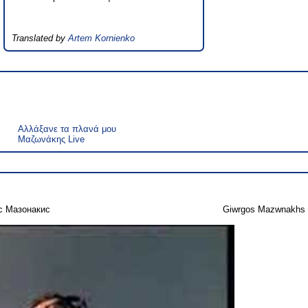
Translated by
Artem Kornienko
Αλλάξανε τα πλανά μου
Μαζωνάκης Live
с Мазонакис
Giwrgos Mazwnakhs