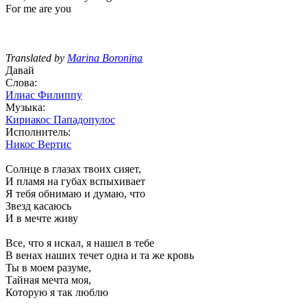
For me are you
Translated by
Marina Boronina
Давай
Слова:
Илиас Филиппу
Музыка:
Кириакос Пападопулос
Исполнитель:
Никос Вертис
Солнце в глазах твоих сияет,
И пламя на губах вспыхивает
Я тебя обнимаю и думаю, что
Звезд касаюсь
И в мечте живу
Все, что я искал, я нашел в тебе
В венах наших течет одна и та же кровь
Ты в моем разуме,
Тайная мечта моя,
Которую я так люблю