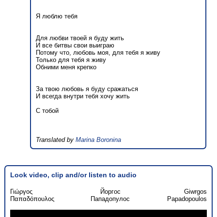
Я люблю тебя
Для любви твоей я буду жить
И все битвы свои выиграю
Потому что, любовь моя, для тебя я живу
Только для тебя я живу
Обними меня крепко
За твою любовь я буду сражаться
И всегда внутри тебя хочу жить
С тобой
Translated by
Marina Boronina
Look video, clip and/or listen to audio
Γιώργος
Йоргос
Giwrgos
Παπαδόπουλος
Пападопулос
Papadopoulos