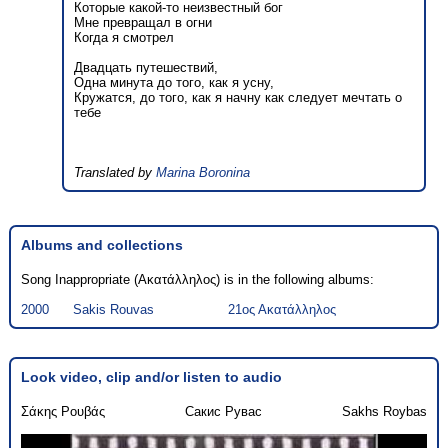
Которые какой-то неизвестный бог
Мне превращал в огни
Когда я смотрел
Двадцать путешествий,
Одна минута до того, как я усну,
Кружатся, до того, как я начну как следует мечтать о
тебе
Translated by
Marina Boronina
Albums and collections
Song Inappropriate (Ακατάλληλος) is in the following albums:
2000
Sakis Rouvas
21ος Ακατάλληλος
Look video, clip and/or listen to audio
Σάκης Ρουβάς
Сакис Рувас
Sakhs Roybas