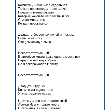
Комната у меня была отдельная
Тачка в восемнадцать лет моих
Ночами я мечты считал
Которые какой-то неизвестный бог
Стирал мне утром
Когда я просыпался
Двадцать бессонных ночей и я сказал
Больше не могу
Отец вычеркнул сына
Несоответствующий
В автобусе жизни даже одного места нет
Передо мной вид - обрыв
Но я вскарабкался к свету
Несоответствующий
Двадцать игрушек,
Как мне им радоваться
Я знал заранее номер
Цветок у меня был пластиковый
Аромат был у пальто моего
В карманах я слезы забывал