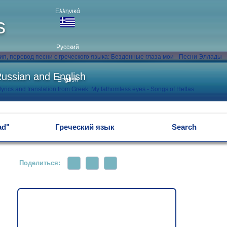
Ελληνικά
s
Русский
Russian and English
English
ad"
Греческий язык
Search
Поделиться: