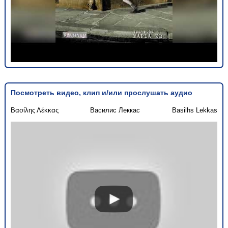
Посмотреть видео, клип и/или прослушать аудио
Βασίλης Λέκκας
Василис Леккас
Basilhs Lekkas