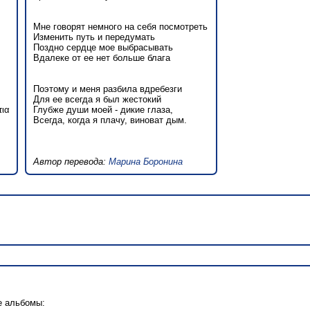
Мне говорят немного на себя посмотреть
Изменить путь и передумать
Поздно сердце мое выбрасывать
Вдалеке от ее нет больше блага
Поэтому и меня разбила вдребезги
Для ее всегда я был жестокий
τια
Глубже души моей - дикие глаза,
Всегда, когда я плачу, виноват дым.
Автор перевода:
Марина Боронина
е альбомы: