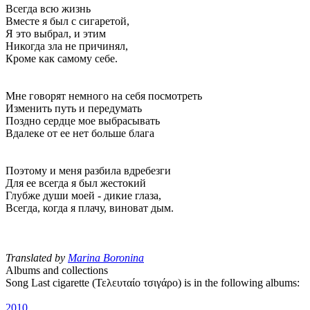
Всегда всю жизнь
Вместе я был с сигаретой,
Я это выбрал, и этим
Никогда зла не причинял,
Кроме как самому себе.
Мне говорят немного на себя посмотреть
Изменить путь и передумать
Поздно сердце мое выбрасывать
Вдалеке от ее нет больше блага
Поэтому и меня разбила вдребезги
Для ее всегда я был жестокий
Глубже души моей - дикие глаза,
Всегда, когда я плачу, виноват дым.
Translated by
Marina Boronina
Albums and collections
Song Last cigarette (Τελευταίο τσιγάρο) is in the following albums:
2010