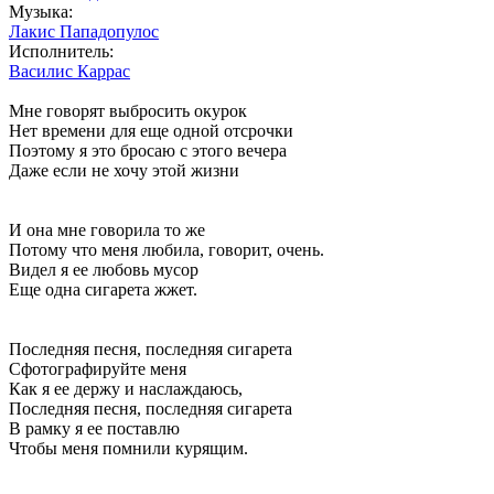
Музыка:
Лакис Пападопулос
Исполнитель:
Василис Каррас
Мне говорят выбросить окурок
Нет времени для еще одной отсрочки
Поэтому я это бросаю с этого вечера
Даже если не хочу этой жизни
И она мне говорила то же
Потому что меня любила, говорит, очень.
Видел я ее любовь мусор
Еще одна сигарета жжет.
Последняя песня, последняя сигарета
Сфотографируйте меня
Как я ее держу и наслаждаюсь,
Последняя песня, последняя сигарета
В рамку я ее поставлю
Чтобы меня помнили курящим.