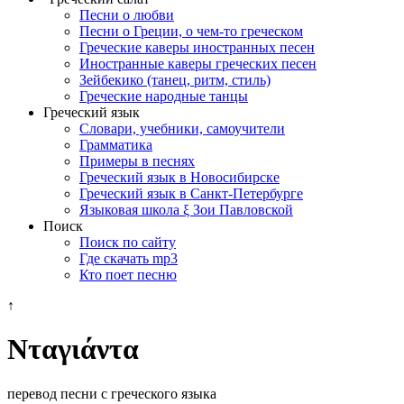
Песни о любви
Песни о Греции, о чем-то греческом
Греческие каверы иностранных песен
Иностранные каверы греческих песен
Зейбекико (танец, ритм, стиль)
Греческие народные танцы
Греческий язык
Словари, учебники, самоучители
Грамматика
Примеры в песнях
Греческий язык в Новосибирске
Греческий язык в Санкт-Петербурге
Языковая школа ξ Зои Павловской
Поиск
Поиск по сайту
Где скачать mp3
Кто поет песню
↑
Νταγιάντα
перевод песни с греческого языка