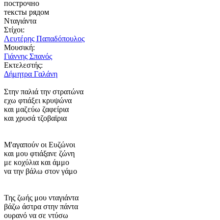
построчно
тексты рядом
Νταγιάντα
Στίχοι:
Λευτέρης Παπαδόπουλος
Μουσική:
Γιάννης Σπανός
Εκτελεστής:
Δήμητρα Γαλάνη
Στην παλιά την στρατώνα
εχω φτιάξει κρυψώνα
και μαζεύω ζαφείρια
και χρυσά τζοβαϊρια
Μ'αγαπούν οι Ευζώνοι
και μου φτιάξανε ζώνη
με κοχύλια και άμμο
να την βάλω στον γάμο
Της ζωής μου νταγιάντα
βάζω άστρα στην πάντα
ουρανό να σε ντύσω