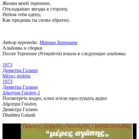
Жизни моей терпение,
Откладываю звезды в сторону,
Небом тебя одену,
Как придешь ты снова обратно.
Автор перевода:
Марина Боронина
Альбомы и сборки
Песня Терпение (Νταγιάντα) вошла в следующие альбомы:
1973
Димитра Галани
Μέρες αγάπης
1973
Димитра Галани
Δήμητρα Γαλάνη 2
Посмотреть видео, клип и/или прослушать аудио
Δήμητρα Γαλάνη
Димитра Галани
Dhmhtra Galanh