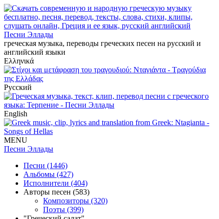
Песни Эллады
греческая музыка, переводы греческих песен на русский и
английский языки
Ελληνικά
Русский
English
MENU
Песни Эллады
Песни (1446)
Альбомы (427)
Исполнители (404)
Авторы песен (583)
Композиторы (320)
Поэты (399)
"Греческий салат"