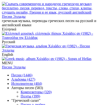
Песни Эллады
греческая музыка, переводы греческих песен на русский и
английский языки
Ελληνικά
Русский
English
MENU
Песни Эллады
Песни (1446)
Альбомы (427)
Исполнители (404)
Авторы песен (583)
Композиторы (320)
Поэты (399)
"Греческий салат"
Песни о любви