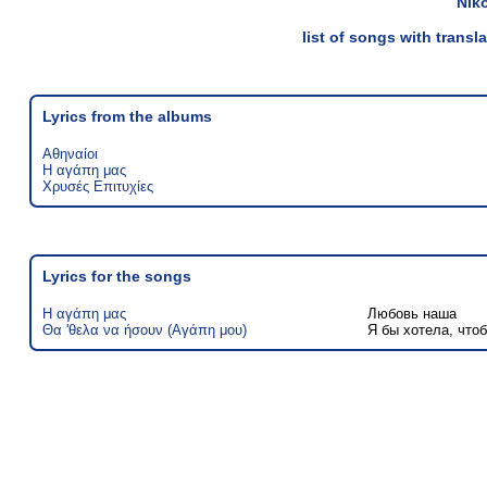
Nik
list of songs with trans
Lyrics from the albums
Αθηναίοι
Η αγάπη μας
Χρυσές Επιτυχίες
Lyrics for the songs
Η αγάπη μας
Любовь наша
Θα 'θελα να ήσουν (Αγάπη μου)
Я бы хотела, что