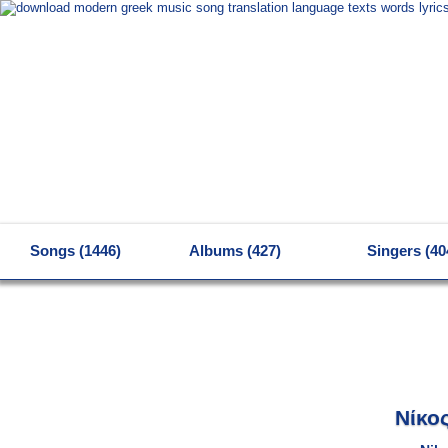
MENU
Songs (1446)
Albums (427)
Singers (40
Νίκο