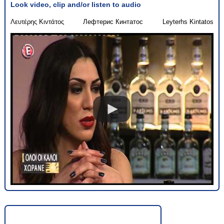
Look video, clip and/or listen to audio
Λευτέρης Κιντάτος
Лефтерис Кинтатос
Leyterhs Kintatos