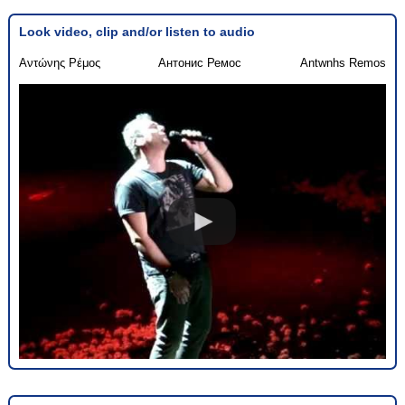
Look video, clip and/or listen to audio
Αντώνης Ρέμος
Антонис Ремос
Antwnhs Remos