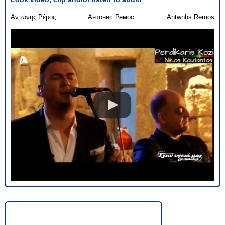
Αντώνης Ρέμος
Антонис Ремос
Antwnhs Remos