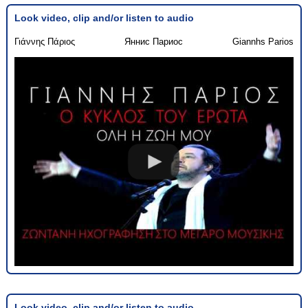
Look video, clip and/or listen to audio
Γιάννης Πάριος
Яннис Париос
Giannhs Parios
Look video, clip and/or listen to audio