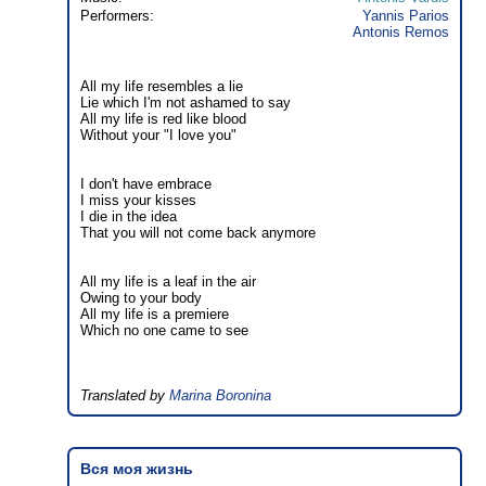
Performers:
Yannis Parios
Antonis Remos
All my life resembles a lie
Lie which I'm not ashamed to say
All my life is red like blood
Without your "I love you"
I don't have embrace
I miss your kisses
I die in the idea
That you will not come back anymore
All my life is a leaf in the air
Owing to your body
All my life is a premiere
Which no one came to see
Translated by
Marina Boronina
Вся моя жизнь