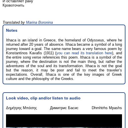
И оставляет рану
Кровоточить
Translated by
Marina Boronina
Notes
Ithaca is an island in Greece, the homeland of Odysseus, where he
returned after 20 years of absence. Ithaca became a symbol of a long
journey toward a goal. The same name bears a very famous poem by
Konstantinos Kavafis (1911) (
you can read its translation here
), and
the entire song verse references this poem. Ithaca is a symbol of the
journey, where the destination is not the main thing, but rather the
adventures of the soul and its transformation. Ithaca is not the goal
but the reason, it may be poor and fail to meet the traveler’s
expectations. Overall, Ithaca is one of the key images of Greek
culture and the philosophy of the Greeks.
Look video, clip and/or listen to audio
Δημήτρης Μπάσης
Димитрис Басис
Dhmhtrhs Mpashs