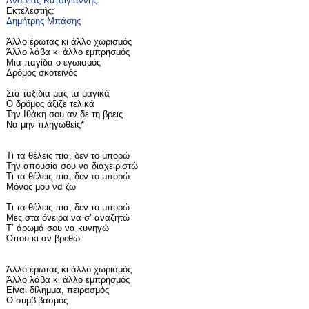
Ανδρέας Κατσιγιάννης
Εκτελεστής:
Δημήτρης Μπάσης
Άλλο έρωτας κι άλλο χωρισμός
Άλλο λάβα κι άλλο εμπρησμός
Μια παγίδα ο εγωισμός
Δρόμος σκοτεινός
Στα ταξίδια μας τα μαγικά
Ο δρόμος άξιζε τελικά
Την Ιθάκη σου αν δε τη βρεις
Να μην πληγωθείς*
Τι τα θέλεις πια, δεν το μπορώ
Την απουσία σου να διαχειριστώ
Τι τα θέλεις πια, δεν το μπορώ
Μόνος μου να ζω
Τι τα θέλεις πια, δεν το μπορώ
Μες στα όνειρα να σ’ αναζητώ
Τ’ άρωμά σου να κυνηγώ
Όπου κι αν βρεθώ
Άλλο έρωτας κι άλλο χωρισμός
Άλλο λάβα κι άλλο εμπρησμός
Είναι δίλημμα, πειρασμός
Ο συμβιβασμός