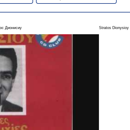
ос Дионисиу
Stratos Dionysioy