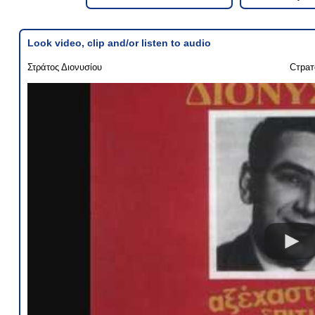
Look video, clip and/or listen to audio
Στράτος Διονυσίου
Страт