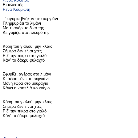
Λίνος Κόκοτος
Εκτελεστής:
Ρένα Κουμιώτη
Τ’ αγόρια βγήκαν στο σεργιάνι
Πλημμυρίζει το λιμάνι
Μα τ’ αγόρι το δικό της
Δε γυρίζει στο πλευρό της
Κόρη του γιαλού, μην κλαις
Σήμερα δεν είναι χτες
Ρίξ’ την πίκρα στο γιαλό
Κάν’ το δάκρυ φυλαχτό
Σφυρίζει αγέρας στο λιμάνι
Κι άδειο μένει το σεργιάνι
Μόνη τώρα στο μουράγιο
Κάνει η κοπελιά κουράγιο
Κόρη του γιαλού, μην κλαις
Σήμερα δεν είναι χτες
Ρίξ’ την πίκρα στο γιαλό
Κάν’ το δάκρυ φυλαχτό