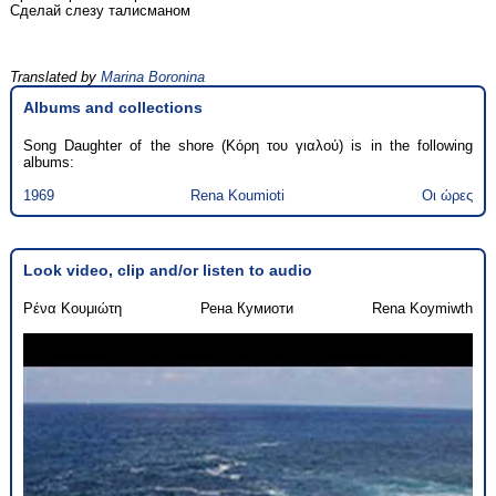
Сделай слезу талисманом
Translated by
Marina Boronina
Albums and collections
Song Daughter of the shore (Κόρη του γιαλού) is in the following
albums:
1969
Rena Koumioti
Οι ώρες
Look video, clip and/or listen to audio
Ρένα Κουμιώτη
Рена Кумиоти
Rena Koymiwth