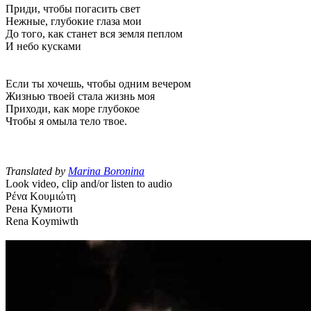
Приди, чтобы погасить свет
Нежные, глубокие глаза мои
До того, как станет вся земля пеплом
И небо кусками
Если ты хочешь, чтобы одним вечером
Жизнью твоей стала жизнь моя
Приходи, как море глубокое
Чтобы я омыла тело твое.
Translated by
Marina Boronina
Look video, clip and/or listen to audio
Ρένα Κουμιώτη
Рена Кумиоти
Rena Koymiwth