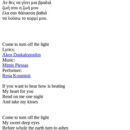
Αν θες να γίνει μια βραδιά
ζωή σου η ζωή μου
έλα σαν θάλασσα βαθιά
να λούσω το κορμί μου.
Come to turn off the light
Lyrics:
Akos Daskalopoulos
Music:
Mimis Plessas
Performer:
Rena Koumioti
If you want to hear how is beating
My heart for you
Bend on me one night
And take my kisses
Come to turn off the light
My sweet deep eyes
Before whole the earth turn to ashes