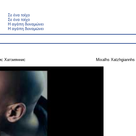
Σε ένα τοίχο
Σε ένα τοίχο
Η αγάπη δυναμώνει
Η αγάπη δυναμώνει
с Хатзияннис
Mixalhs Xatzhgiannhs