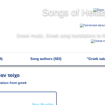
Songs of Hella
Greek music, Greek song translations to 
4)
Song authors (583)
"Greek sal
ναν τοίχο
slation from greek
Νίκος Μωραΐτης