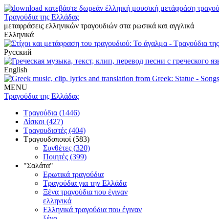
Τραγούδια της Ελλάδας
μεταφράσεις ελληνικών τραγουδιών στα ρωσικά και αγγλικά
Ελληνικά
Русский
English
MENU
Τραγούδια της Ελλάδας
Τραγούδια (1446)
Δίσκοι (427)
Τραγουδιστές (404)
Τραγουδοποιοί (583)
Συνθέτες (320)
Ποιητές (399)
"Σαλάτα"
Ερωτικά τραγούδια
Τραγούδια για την Ελλάδα
Ξένα τραγούδια που έγιναν
ελληνικά
Ελληνικά τραγούδια που έγιναν
ξένα