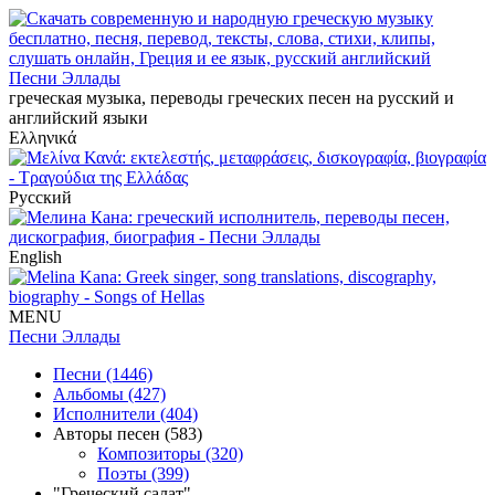
Песни Эллады
греческая музыка, переводы греческих песен на русский и
английский языки
Ελληνικά
Русский
English
MENU
Песни Эллады
Песни (1446)
Альбомы (427)
Исполнители (404)
Авторы песен (583)
Композиторы (320)
Поэты (399)
"Греческий салат"