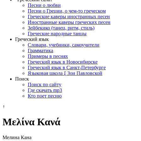
Песни о любви
Песни о Греции, о чем-то греческом
Греческие каверы иностранных песен
Иностранные каверы греческих песен
Зейбекико (танец, ритм, стиль)
Греческие народные танцы
Греческий язык
Словари, учебники, самоучители
Грамматика
Примеры в песнях
Греческий язык в Новосибирске
Греческий язык в Санкт-Петербурге
Языковая школа ξ Зои Павловской
Поиск
Поиск по сайту
Где скачать mp3
Кто поет песню
↑
Μελίνα Κανά
Мелина Кана