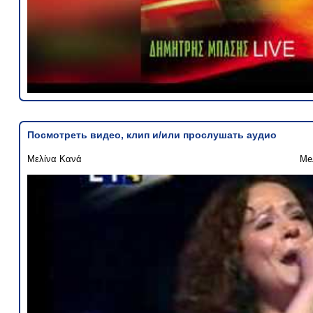
Посмотреть видео, клип и/или прослушать аудио
Μελίνα Κανά
Ме