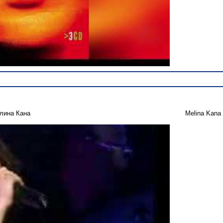
лина Кана
Melina Kana