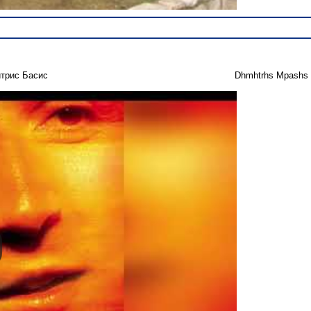
трис Басис
Dhmhtrhs Mpashs