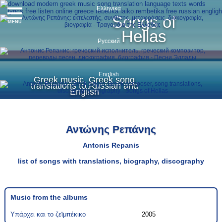
Ελληνικά
Songs of
MENU
Hellas
Русский
English
Greek music, Greek song
translations to Russian and
English
Αντώνης Ρεπάνης
Antonis Repanis
list of songs with translations, biography, discography
Music from the albums
Υπάρχει και το ζεϊμπέκικο
2005