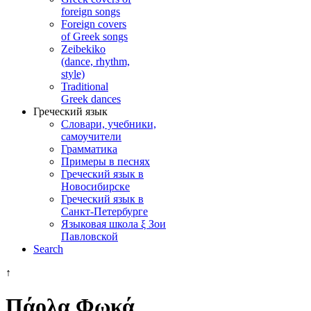
foreign songs
Foreign covers
of Greek songs
Zeibekiko
(dance, rhythm,
style)
Traditional
Greek dances
Греческий язык
Словари, учебники,
самоучители
Грамматика
Примеры в песнях
Греческий язык в
Новосибирске
Греческий язык в
Санкт-Петербурге
Языковая школа ξ Зои
Павловской
Search
↑
Πάολα Φωκά