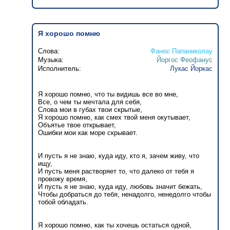
Я хорошо помню
Слова:
Фанос Папаниколау
Музыка:
Йоргос Феофанус
Исполнитель:
Лукас Йоркас
Я хорошо помню, что ты видишь все во мне,
Все, о чем ты мечтала для себя,
Слова мои в губах твои скрытые,
Я хорошо помню, как смех твой меня окутывает,
Объятье твое открывает,
Ошибки мои как море скрывает.
И пусть я не знаю, куда иду, кто я, зачем живу, что
ищу,
И пусть меня растворяет то, что далеко от тебя я
провожу время,
И пусть я не знаю, куда иду, любовь значит бежать,
Чтобы добраться до тебя, ненадолго, ненедолго чтобы
тобой обладать.
Я хорошо помню, как ты хочешь остаться одной,