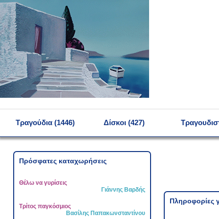
MENU
Τραγούδια (1446)
Δίσκοι (427)
Τραγουδιστ
Πρόσφατες καταχωρήσεις
Θέλω να γυρίσεις
Γιάννης Βαρδής
Πληροφορίες γ
Τρίτος παγκόσμιος
Βασίλης Παπακωνσταντίνου