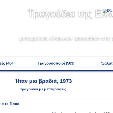
Τραγούδια της Ελ
μεταφράσεις ελληνικών τραγουδιών στα ρ
ές (404)
Τραγουδοποιοί (583)
"Σαλάτ
Ήταν μια βραδιά, 1973
τραγούδια με μεταφράσεις
ια το δίσκο