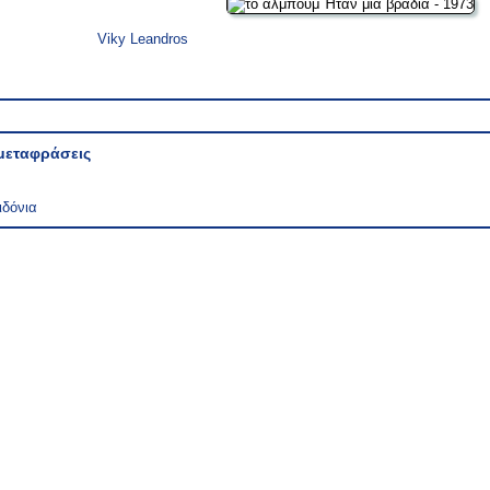
Viky Leandros
μεταφράσεις
ιδόνια